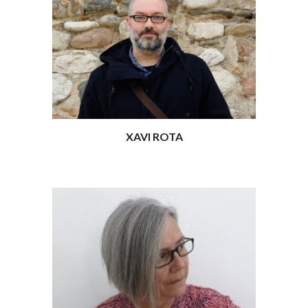
XAVI ROTA