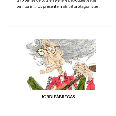
territoris…  Us presentem als 58 pro
tagonistes:
JORDI FÀBREGAS