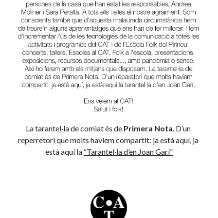
La tarantel·la de comiat és de 
Primera Nota
. D’un 
reperretori que molts havíem compartit: ja està aquí, ja 
està aquí la 
“Tarantel·la d’en Joan Garí”