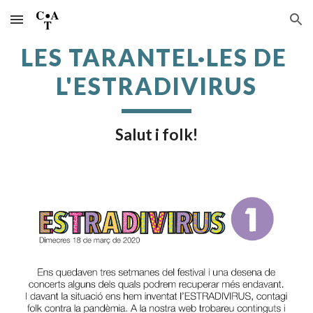
Skip to main content
Skip to navigation
LES TARANTEL·LES DE 
L'ESTRADIVIRUS
Salut i folk!