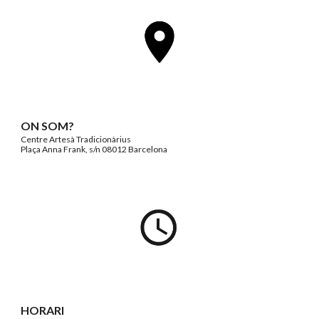
ON SOM?
C
entre Artesà Tradicionàrius
Plaça Anna Frank, s/n 08012 Barcelona
HORARI