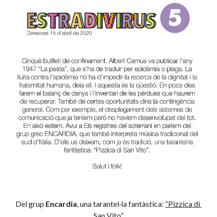
Del grup 
Encardia
, una tarantel·la fantàstica: 
“Pizzica di 
San Vito”