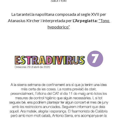
La tarantel.la napolitana composada al segle XVII per 
Atanasius Kircher i interpretada per 
L’Arpegiatta:
“Tono 
hypodorico”