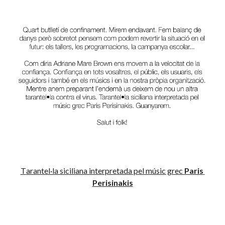
T
arantel·la siciliana interpretada pel músic grec 
Paris 
Perisinakis