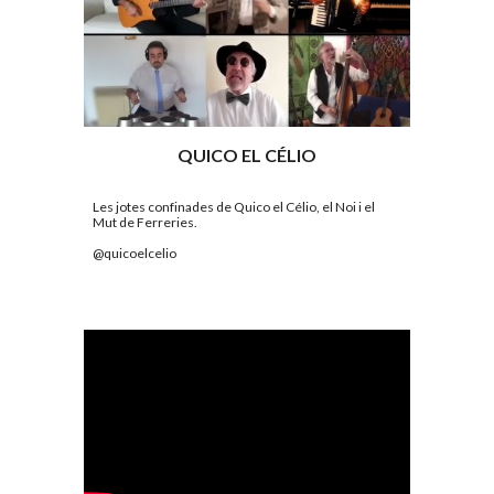
QUICO EL CÉLIO
Les jotes confinades de Quico el Célio, el Noi i el 
Mut de Ferreries. 
@
quicoelcelio