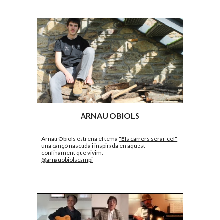
ARNAU OBIOLS
Arnau Obiols estrena el tema 
"Els carrers seran cel"
una cançó nascuda i inspirada en aquest 
confinament que vivim.
@arnauobiolscampi