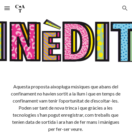
Skip to main content
Skip to navigation
Aquesta proposta aixopluga músiques que abans del 
confinament no havien sortit a la llum i que en temps de 
confinament vam tenir l’oportunitat de d’escoltar-les. 
Poden ser tant de nova trinca i que gràcies a les 
tecnologies s’han pogut enregistrar, com treballs que 
tenien data de sortida i ara han de fer mans i mànigues 
per fer-ser veure. 